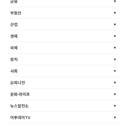
금융
부동산
산업
경제
국제
정치
사회
오피니언
문화·라이프
뉴스발전소
이투데이TV