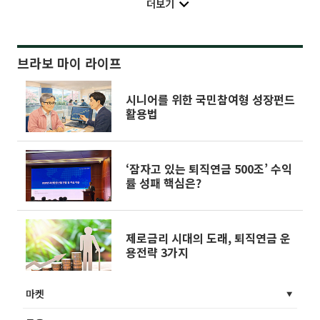
더보기
브라보 마이 라이프
시니어를 위한 국민참여형 성장펀드
활용법
‘잠자고 있는 퇴직연금 500조’ 수익
률 성패 핵심은?
제로금리 시대의 도래, 퇴직연금 운
용전략 3가지
마켓