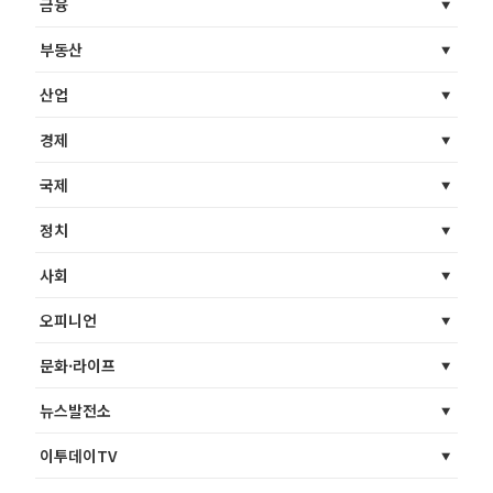
금융
부동산
산업
경제
국제
정치
사회
오피니언
문화·라이프
뉴스발전소
이투데이TV