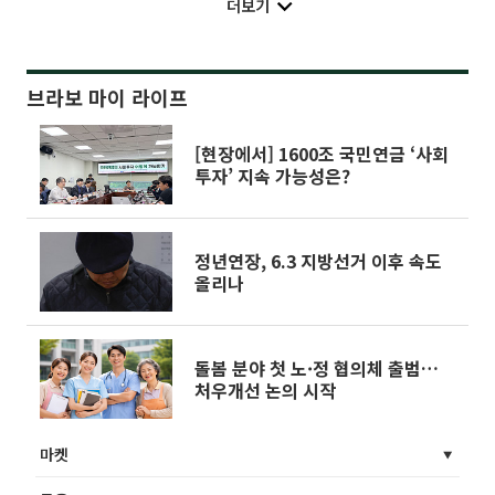
더보기
브라보 마이 라이프
[현장에서] 1600조 국민연금 ‘사회
투자’ 지속 가능성은?
정년연장, 6.3 지방선거 이후 속도
올리나
돌봄 분야 첫 노·정 협의체 출범…
처우개선 논의 시작
마켓