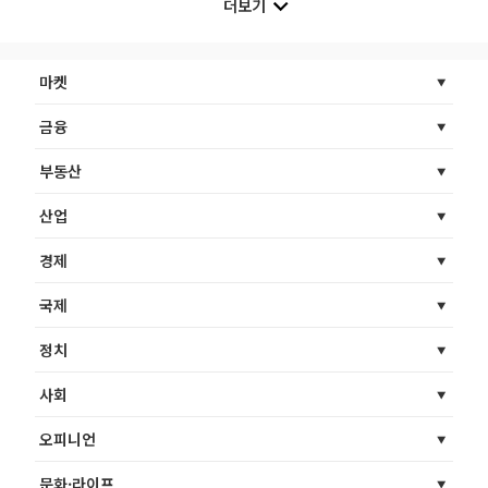
더보기
마켓
금융
부동산
산업
경제
국제
정치
사회
오피니언
문화·라이프