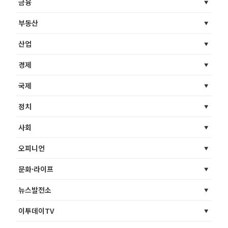
금융
부동산
산업
경제
국제
정치
사회
오피니언
문화·라이프
뉴스발전소
이투데이TV