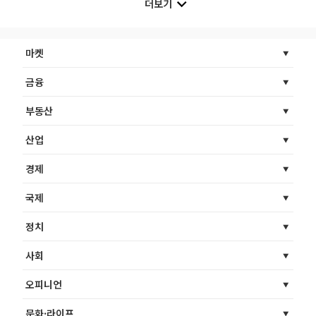
더보기
마켓
금융
부동산
산업
경제
국제
정치
사회
오피니언
문화·라이프