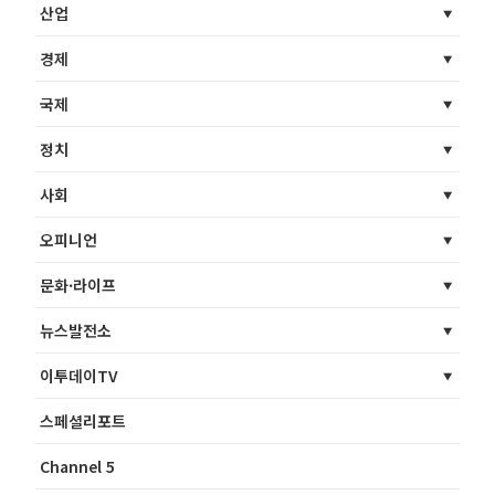
산업
경제
국제
정치
사회
오피니언
문화·라이프
뉴스발전소
이투데이TV
스페셜리포트
Channel 5