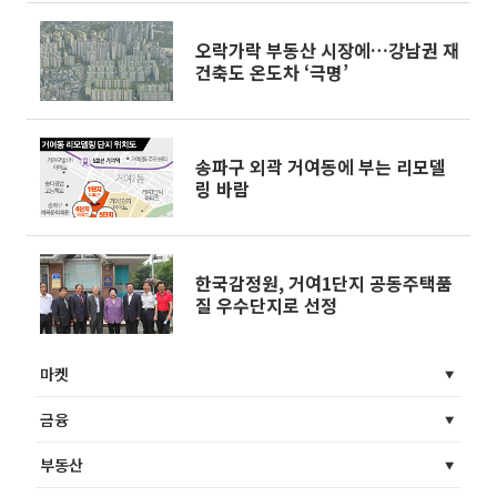
오락가락 부동산 시장에…강남권 재
건축도 온도차 ‘극명’
송파구 외곽 거여동에 부는 리모델
링 바람
한국감정원, 거여1단지 공동주택품
질 우수단지로 선정
마켓
금융
부동산