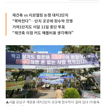
재건축 vs 리모델링 논쟁 대치2단지
“쪽박찬다”…단지 곳곳에 현수막 전쟁
거여1단지도 이달 11일 중단 투표
“재건축 이점 커도 매몰비용 생각해야”
▲서울 강남구 개포동 대치2단지 곳곳에 현수막이 걸려 있다 (이동욱