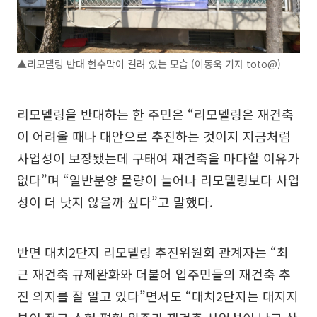
▲리모델링 반대 현수막이 걸려 있는 모습 (이동욱 기자 toto@)
리모델링을 반대하는 한 주민은 “리모델링은 재건축
이 어려울 때나 대안으로 추진하는 것이지 지금처럼
사업성이 보장됐는데 구태여 재건축을 마다할 이유가
없다”며 “일반분양 물량이 늘어나 리모델링보다 사업
성이 더 낫지 않을까 싶다”고 말했다.
반면 대치2단지 리모델링 추진위원회 관계자는 “최
근 재건축 규제완화와 더불어 입주민들의 재건축 추
진 의지를 잘 알고 있다”면서도 “대치2단지는 대지지