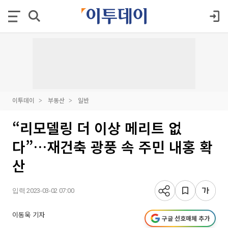
이투데이
부동산
일반
“리모델링 더 이상 메리트 없
다”…재건축 광풍 속 주민 내홍 확
산
입력 2023-03-02 07:00
이동욱 기자
구글 선호매체 추가