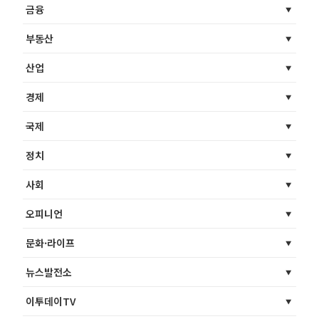
금융
부동산
산업
경제
국제
정치
사회
오피니언
문화·라이프
뉴스발전소
이투데이TV