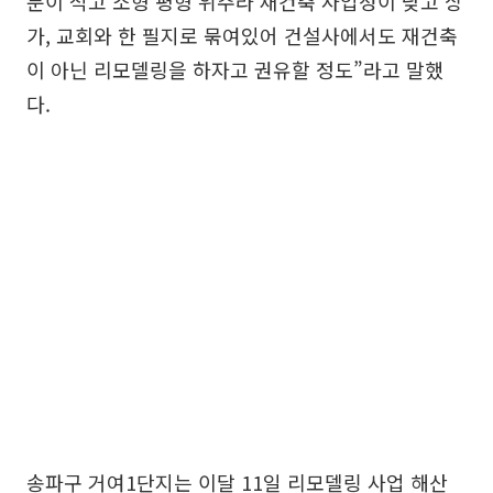
분이 적고 소형 평형 위주라 재건축 사업성이 낮고 상
가, 교회와 한 필지로 묶여있어 건설사에서도 재건축
이 아닌 리모델링을 하자고 권유할 정도”라고 말했
다.
송파구 거여1단지는 이달 11일 리모델링 사업 해산