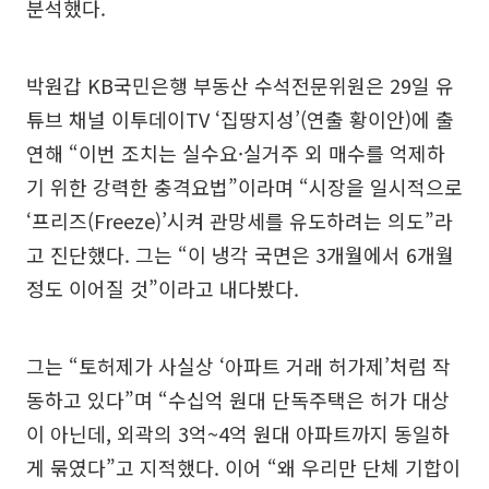
분석했다.
박원갑 KB국민은행 부동산 수석전문위원은 29일 유
튜브 채널 이투데이TV ‘집땅지성’(연출 황이안)에 출
연해 “이번 조치는 실수요·실거주 외 매수를 억제하
기 위한 강력한 충격요법”이라며 “시장을 일시적으로
‘프리즈(Freeze)’시켜 관망세를 유도하려는 의도”라
고 진단했다. 그는 “이 냉각 국면은 3개월에서 6개월
정도 이어질 것”이라고 내다봤다.
그는 “토허제가 사실상 ‘아파트 거래 허가제’처럼 작
동하고 있다”며 “수십억 원대 단독주택은 허가 대상
이 아닌데, 외곽의 3억~4억 원대 아파트까지 동일하
게 묶였다”고 지적했다. 이어 “왜 우리만 단체 기합이