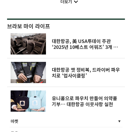
더보기
브라보 마이 라이프
대한항공, 美 USA투데이 주관
‘2025년 10베스트 어워즈’ 3개 부
문 수상
대한항공 옛 정비복, 드라이버 파우
치로 ‘업사이클링’
유니폼으로 파우치 만들어 의약품
기부… 대한항공 이웃사랑 실천
마켓