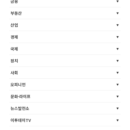
금융
부동산
산업
경제
국제
정치
사회
오피니언
문화·라이프
뉴스발전소
이투데이TV