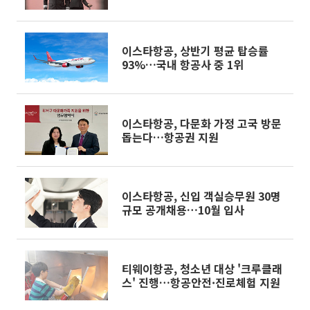
이스타항공, 상반기 평균 탑승률
93%…국내 항공사 중 1위
이스타항공, 다문화 가정 고국 방문
돕는다…항공권 지원
이스타항공, 신입 객실승무원 30명
규모 공개채용…10월 입사
티웨이항공, 청소년 대상 '크루클래
스' 진행…항공안전·진로체험 지원