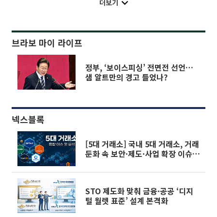
더보기
브라보 마이 라이프
정부, ‘보이스피싱’ 전면전 선언…
샘 알트만의 경고 들었나?
넥스블록
[5대 거래소] 국내 5대 거래소, 거래
둔화 속 보안·제도·사업 확장 이슈
동시 부각
STO 제도화 맞춰 금융·공공 ‘디지
털 월렛 표준’ 설계 본격화