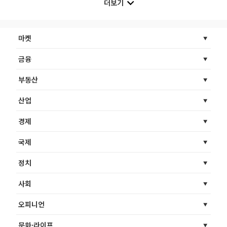
더보기
마켓
금융
부동산
산업
경제
국제
정치
사회
오피니언
문화·라이프