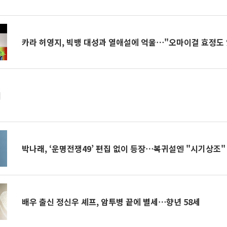
카라 허영지, 빅뱅 대성과 열애설에 억울⋯"오마이걸 효정도
회
박나래, ‘운명전쟁49’ 편집 없이 등장⋯복귀설엔 "시기상조"
배우 출신 정신우 셰프, 암투병 끝에 별세⋯향년 58세