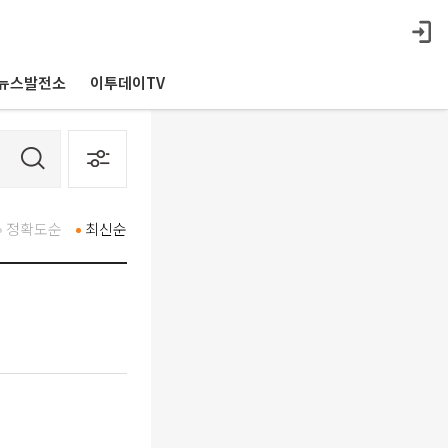
뉴스발전소
이투데이TV
정확도순
최신순