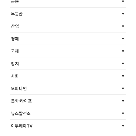
금융
부동산
산업
경제
국제
정치
사회
오피니언
문화·라이프
뉴스발전소
이투데이TV