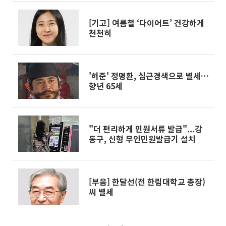
[기고] 여름철 ‘다이어트’ 건강하게
천천히
'허준' 정명환, 심근경색으로 별세…
향년 65세
"더 편리하게 민원서류 발급"...강
동구, 신형 무인민원발급기 설치
[부음] 한달선(전 한림대학교 총장)
씨 별세