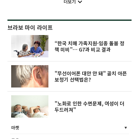
더보기
브라보 마이 라이프
“한국 치매 가족지원·임종 돌봄 정
책 미비”… G7과 비교 결과
"무선이어폰 대안 안 돼" 골치 아픈
보청기 선택법은?
"노화로 인한 수면문제, 여성이 더
두드러져"
마켓