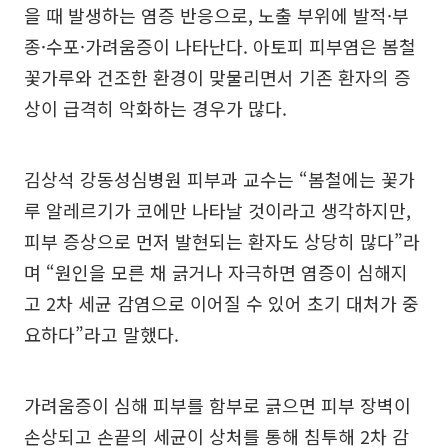
을 때 발생하는 염증 반응으로, 노출 부위에 발적·부
종·수포·가려움증이 나타난다. 아토피 피부염은 봄철
꽃가루와 건조한 환경이 맞물리면서 기존 환자의 증
상이 급격히 악화하는 경우가 많다.
김상석 강동성심병원 피부과 교수는 “봄철에는 꽃가
루 알레르기가 코에만 나타날 것이라고 생각하지만,
피부 증상으로 먼저 발현되는 환자도 상당히 많다”라
며 “원인을 모른 채 긁거나 자극하면 염증이 심해지
고 2차 세균 감염으로 이어질 수 있어 초기 대처가 중
요하다”라고 말했다.
가려움증이 심해 피부를 함부로 긁으면 피부 장벽이
손상되고 손끝의 세균이 상처를 통해 침투해 2차 감