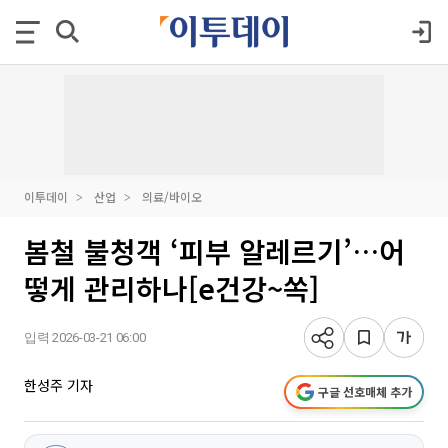
이투데이
산업
의료/바이오
봄철 불청객 ‘피부 알레르기’…어
떻게 관리하나[e건강~쏙]
입력 2026-03-21 06:00
한성주 기자
구글 선호매체 추가