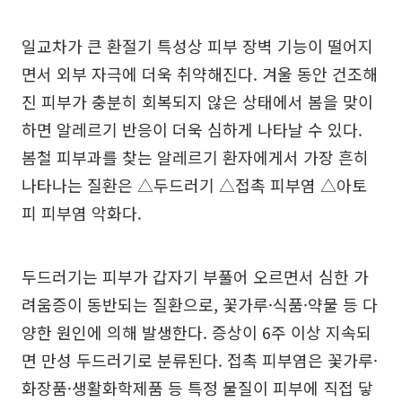
일교차가 큰 환절기 특성상 피부 장벽 기능이 떨어지
면서 외부 자극에 더욱 취약해진다. 겨울 동안 건조해
진 피부가 충분히 회복되지 않은 상태에서 봄을 맞이
하면 알레르기 반응이 더욱 심하게 나타날 수 있다.
봄철 피부과를 찾는 알레르기 환자에게서 가장 흔히
나타나는 질환은 △두드러기 △접촉 피부염 △아토
피 피부염 악화다.
두드러기는 피부가 갑자기 부풀어 오르면서 심한 가
려움증이 동반되는 질환으로, 꽃가루·식품·약물 등 다
양한 원인에 의해 발생한다. 증상이 6주 이상 지속되
면 만성 두드러기로 분류된다. 접촉 피부염은 꽃가루·
화장품·생활화학제품 등 특정 물질이 피부에 직접 닿