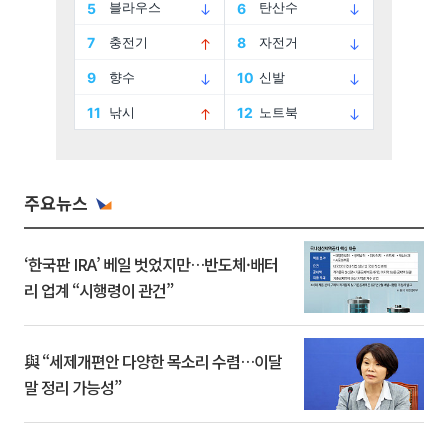
주요뉴스
‘한국판 IRA’ 베일 벗었지만…반도체·배터
리 업계 “시행령이 관건”
與 “세제개편안 다양한 목소리 수렴…이달
말 정리 가능성”