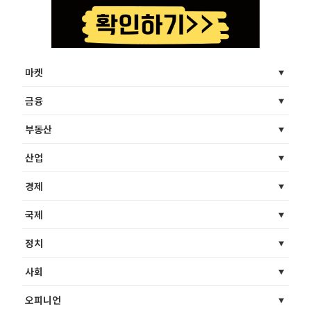
마켓
금융
부동산
산업
경제
국제
정치
사회
오피니언