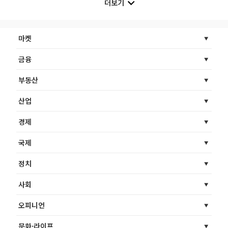
더보기
마켓
금융
부동산
산업
경제
국제
정치
사회
오피니언
문화·라이프