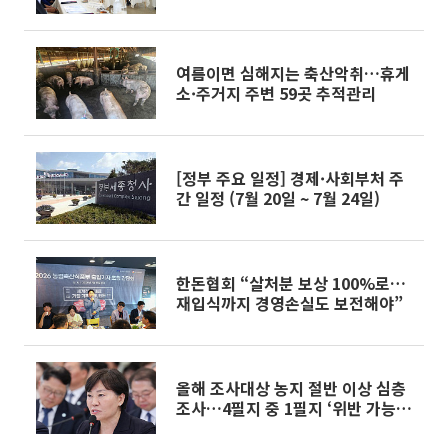
여름이면 심해지는 축산악취…휴게
소·주거지 주변 59곳 추적관리
[정부 주요 일정] 경제·사회부처 주
간 일정 (7월 20일 ~ 7월 24일)
한돈협회 “살처분 보상 100%로…
재입식까지 경영손실도 보전해야”
올해 조사대상 농지 절반 이상 심층
조사…4필지 중 1필지 ‘위반 가능
성’