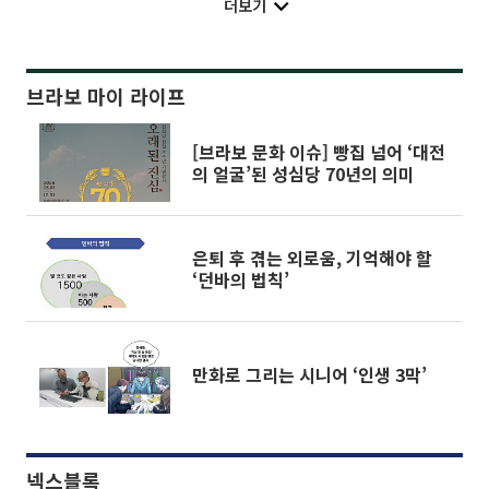
더보기
브라보 마이 라이프
[브라보 문화 이슈] 빵집 넘어 ‘대전
의 얼굴’된 성심당 70년의 의미
은퇴 후 겪는 외로움, 기억해야 할
‘던바의 법칙’
만화로 그리는 시니어 ‘인생 3막’
넥스블록