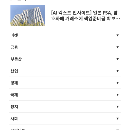
[AI 넥스트 인사이트] 일본 FSA, 암
호화폐 거래소에 책임준비금 확보
의무화 外
마켓
금융
부동산
산업
경제
국제
정치
사회