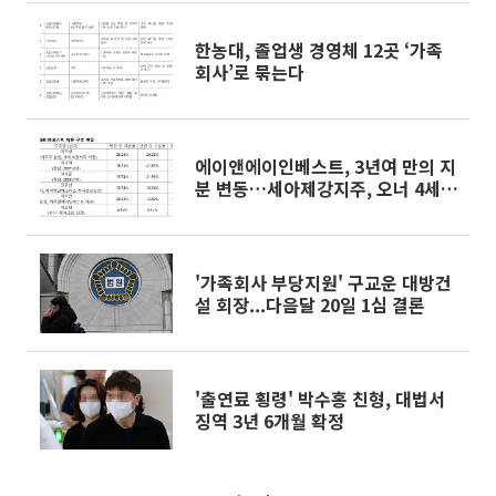
한농대, 졸업생 경영체 12곳 ‘가족
회사’로 묶는다
에이앤에이인베스트, 3년여 만의 지
분 변동…세아제강지주, 오너 4세
승계 지렛대 밑그림?
'가족회사 부당지원' 구교운 대방건
설 회장...다음달 20일 1심 결론
'출연료 횡령' 박수홍 친형, 대법서
징역 3년 6개월 확정