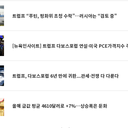
트럼프 “푸틴, 평화위 초청 수락”…러시아는 “검토 중"
[뉴욕인사이트] 트럼프 다보스포럼 연설·미국 PCE가격지수 
트럼프, 다보스포럼 6년 만에 귀환...관세·전쟁 다 다룬다
올해 금값 평균 4610달러로 +7%…상승폭은 둔화