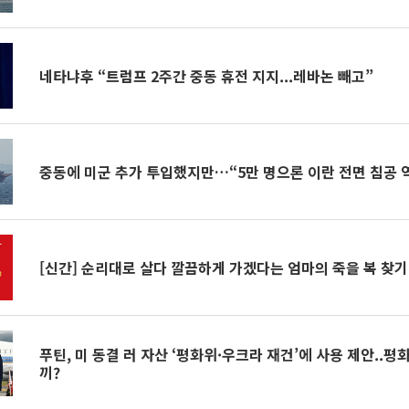
네타냐후 “트럼프 2주간 중동 휴전 지지...레바논 빼고”
중동에 미군 추가 투입했지만…“5만 명으론 이란 전면 침공 
[신간] 순리대로 살다 깔끔하게 가겠다는 엄마의 죽을 복 찾기
푸틴, 미 동결 러 자산 ‘평화위·우크라 재건’에 사용 제안..평
끼?