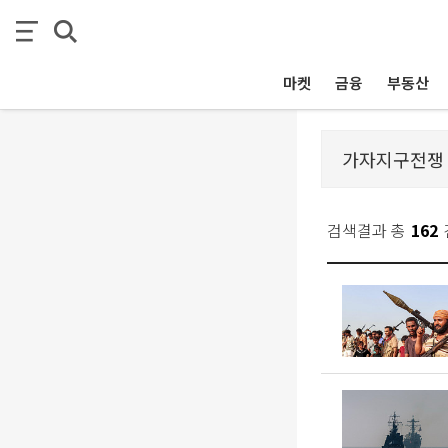
마켓
금융
부동산
검색결과 총
162