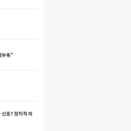
역부족”
화 신호? 정치적 미