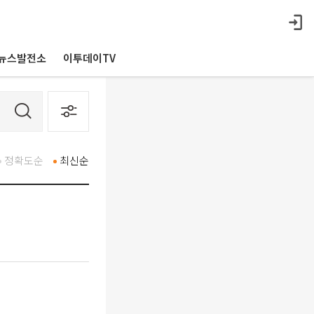
뉴스발전소
이투데이TV
정확도순
최신순