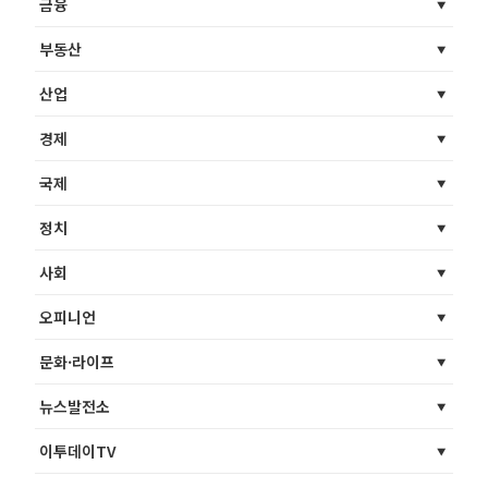
금융
부동산
산업
경제
국제
정치
사회
오피니언
문화·라이프
뉴스발전소
이투데이TV