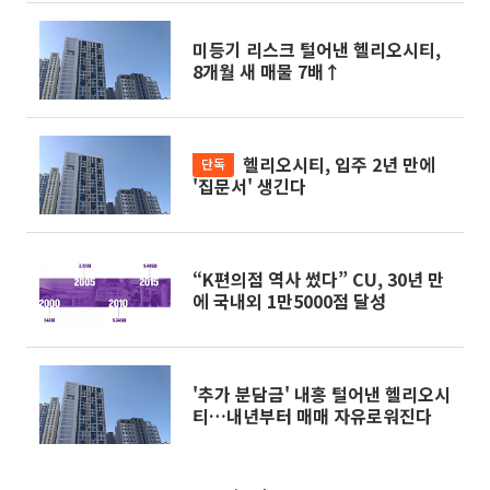
미등기 리스크 털어낸 헬리오시티,
8개월 새 매물 7배↑
헬리오시티, 입주 2년 만에
단독
'집문서' 생긴다
“K편의점 역사 썼다” CU, 30년 만
에 국내외 1만5000점 달성
'추가 분담금' 내홍 털어낸 헬리오시
티…내년부터 매매 자유로워진다