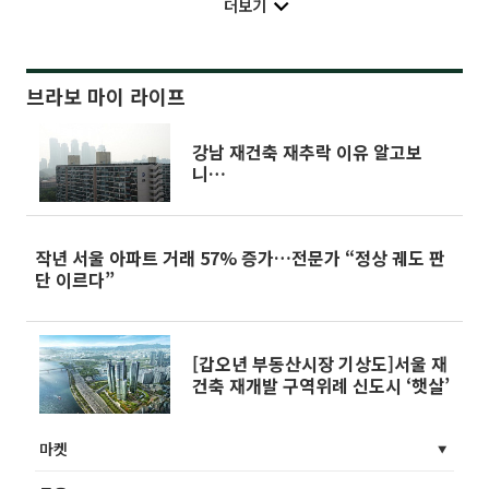
더보기
브라보 마이 라이프
강남 재건축 재추락 이유 알고보
니…
작년 서울 아파트 거래 57% 증가…전문가 “정상 궤도 판
단 이르다”
[갑오년 부동산시장 기상도]서울 재
건축 재개발 구역위례 신도시 ‘햇살’
마켓