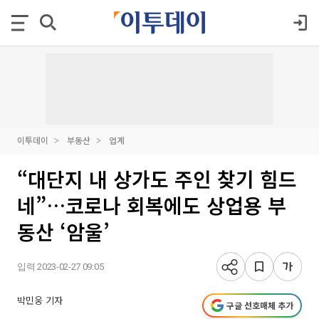
이투데이
부동산
업계
“대단지 내 상가도 주인 찾기 힘드
네”…코로나 회복에도 상업용 부
동산 ‘암울’
입력 2023-02-27 09:05
박민웅 기자
구글 선호매체 추가