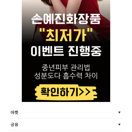
마켓
금융