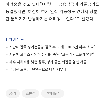
어려움을 겪고 있다”며 “최근 금융당국이 기준금리를
동결했지만, 여전히 추가 인상 가능성도 있어서 당분
간 분위기가 반등하기는 어려워 보인다”고 말했다.
관련 뉴스
지난해 전국 상가건물당 점포 수 58개…2015년 이후 '최다'
지난해 오피스‧상가 수익률 ‘뚝’…“고금리‧고물가 영향”
폐수 처리비용 낮춘 광주, 상가 공실 회전율 높인 서울… 행안부 "규제혁신 우수사례"
무너진 노후, 국민연금으로 다시 세우다
#상가
#보류지
#단지내상가