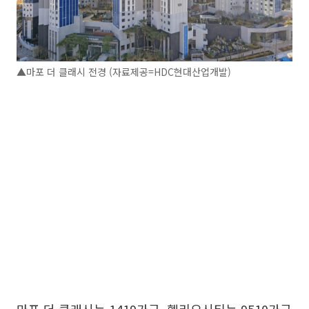
▲마포 더 클래시 전경 (자료제공=HDC현대산업개발)
마포 더 클래시는 1419가구, 헬리오시티는 9510가구