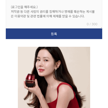
0 / 300