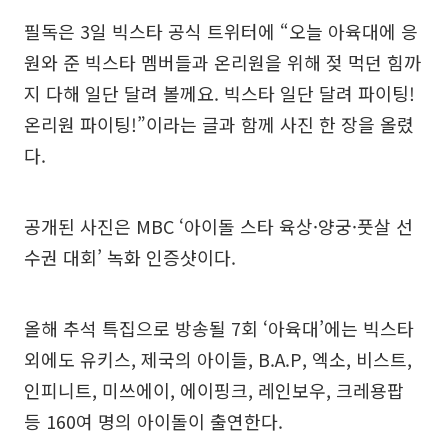
필독은 3일 빅스타 공식 트위터에 “오늘 아육대에 응
원와 준 빅스타 멤버들과 온리원을 위해 젖 먹던 힘까
지 다해 일단 달려 볼께요. 빅스타 일단 달려 파이팅!
온리원 파이팅!”이라는 글과 함께 사진 한 장을 올렸
다.
공개된 사진은 MBC ‘아이돌 스타 육상·양궁·풋살 선
수권 대회’ 녹화 인증샷이다.
올해 추석 특집으로 방송될 7회 ‘아육대’에는 빅스타
외에도 유키스, 제국의 아이들, B.A.P, 엑소, 비스트,
인피니트, 미쓰에이, 에이핑크, 레인보우, 크레용팝
등 160여 명의 아이돌이 출연한다.