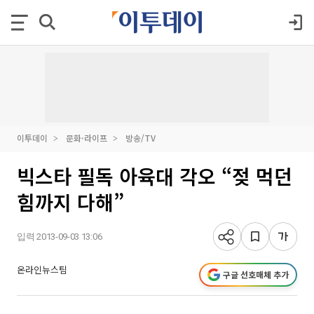
이투데이
문화·라이프
방송/TV
빅스타 필독 아육대 각오 “젖 먹던
힘까지 다해”
입력 2013-09-03 13:06
온라인뉴스팀
구글 선호매체 추가