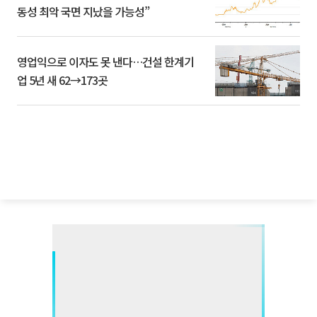
동성 최악 국면 지났을 가능성”
영업익으로 이자도 못 낸다…건설 한계기
업 5년 새 62→173곳