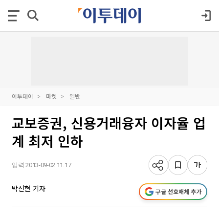
이투데이
마켓
일반
교보증권, 신용거래융자 이자율 업
계 최저 인하
입력 2013-09-02 11:17
박선현 기자
구글 선호매체 추가