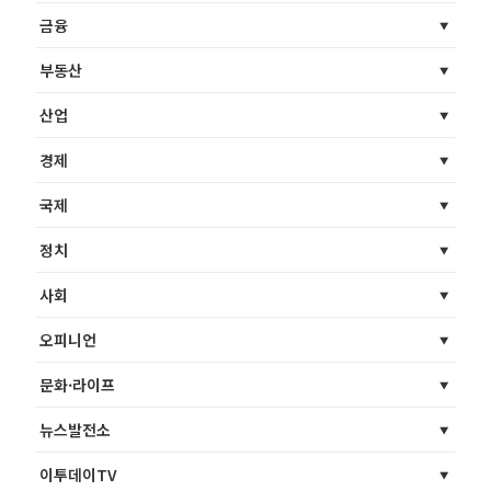
금융
부동산
산업
경제
국제
정치
사회
오피니언
문화·라이프
뉴스발전소
이투데이TV