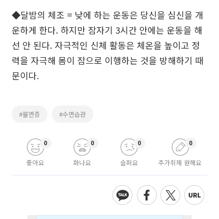
◆달밤의 체조 = 낮에 하는 운동은 당신을 심신을 개
운하게 한다. 하지만 잠자기 3시간 안에는 운동을 해
선 안 된다. 자극적인 신체 활동은 체온을 높이고 정
력을 자극해 몸이 잠으로 이행하는 것을 방해하기 때
문이다.
#불면증
#수면습관
0
0
0
0
좋아요
화나요
슬퍼요
추가취재 원해요