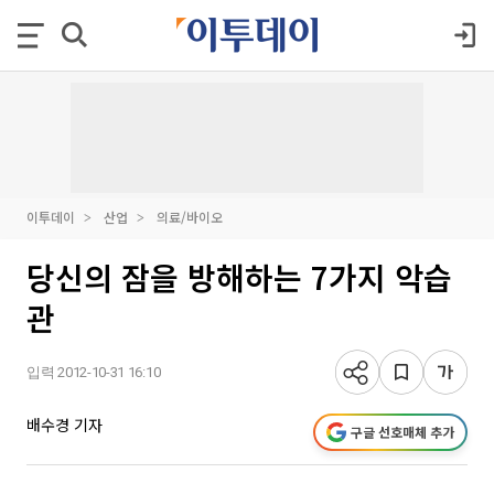
이투데이
산업
의료/바이오
당신의 잠을 방해하는 7가지 악습
관
입력 2012-10-31 16:10
배수경 기자
구글 선호매체 추가