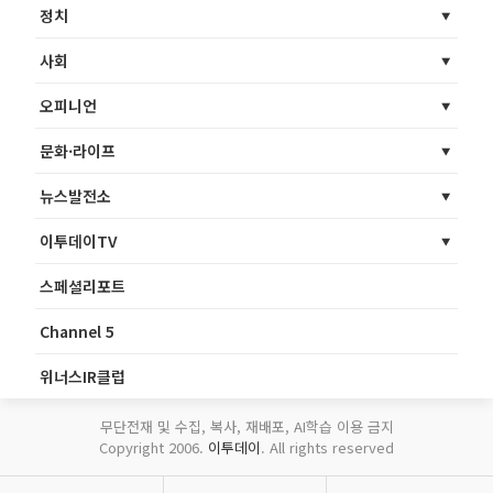
정치
사회
오피니언
문화·라이프
뉴스발전소
이투데이TV
스페셜리포트
Channel 5
위너스IR클럽
무단전재 및 수집, 복사, 재배포, AI학습 이용 금지
Copyright 2006.
이투데이
. All rights reserved