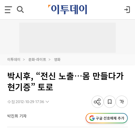
이투데이
문화·라이프
영화
박시후, “전신 노출…몸 만들다가
현기증” 토로
수정 2012-10-29 17:36
박진희 기자
구글 선호매체 추가