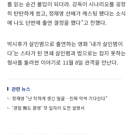
를 읽는 순간 몰입이 되더라. 감독이 시나리오를 굉장
히 탄탄하게 썼고, 정재영 선배가 캐스팅 됐다는 소식
에 나도 단번에 출연 결정을 했다”고 전했다.
박시후가 살인범으로 출연하는 영화 ‘내가 살인범이
다’는 스타가 된 연쇄 살인범과 법으로는 잡지 못하는
형사를 둘러싼 이야기로 11월 8일 관객을 만난다.
관련 뉴스
정재영 “난 착하게 생긴 얼굴…진짜 악역 기다린다”
‘경험 無도 환영’ 첫 일자리 도전 설명서