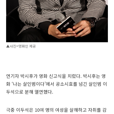
▲사진=영화인 제공
연기자 박시후가 영화 신고식을 치렀다. 박시후는 영
화 ‘나는 살인범이다’에서 공소시효를 넘긴 살인범 이
두석으로 분해 열연했다.
극중 이두석은 10여 명의 여성을 살해하고 자취를 감