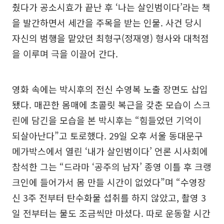
췄다가 공소시효가 끝난 후 ‘나는 살인범이다’라는 책
을 발간하면서 세간을 주목을 받는 인물. 사건 당시
자신의 범행을 맡았던 최형구(정재영) 형사와 대척점
을 이루며 극을 이끌어 간다.
영화 속에는 박시후의 전신 수영복 노출 장면도 삽입
됐다. 매끈한 몸매에 초콜릿 복근을 갖춘 모습이 스크
린에 담긴을 모습을 본 박시후는 “힘들었던 기억이
되살아난다”고 토로했다. 29일 오후 서울 동대문구
메가박스에서 열린 ‘내가 살인범이다’ 언론 시사회에
참석한 그는 “드라마 ‘공주의 남자’ 종영 이틀 후 크랭
크인에 들어가서 몸 만들 시간이 없었다”며 “수영장
신 3주 전부터 탄수화물 섭취를 하지 않았고, 촬영 3
일 전부터는 물도 조금씩만 마셨다. 따로 운동할 시간