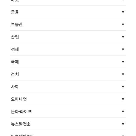
금융
부동산
산업
경제
국제
정치
사회
오피니언
문화·라이프
뉴스발전소