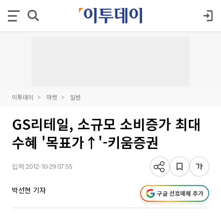
이투데이
마켓
일반
GS리테일, 소규모 소비증가 최대
수혜 '목표가↑'-키움증권
입력 2012-10-29 07:55
박선현 기자
구글 선호매체 추가