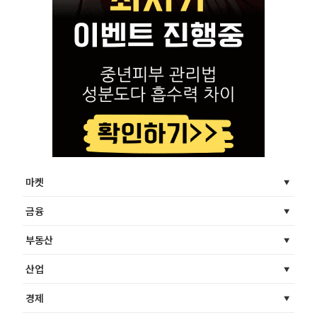
마켓
금융
부동산
산업
경제