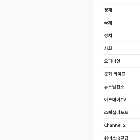
경제
국제
정치
사회
오피니언
문화·라이프
뉴스발전소
이투데이TV
스페셜리포트
Channel 5
위너스IR클럽