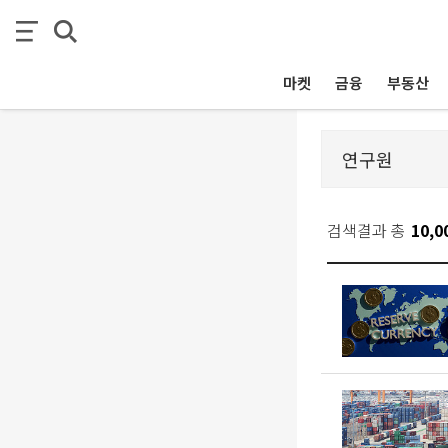
마켓
금융
부동산
검색결과 총
10,0