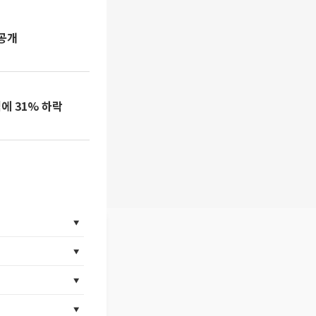
 공개
에 31% 하락