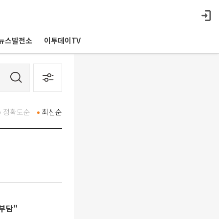
뉴스발전소
이투데이TV
정확도순
최신순
 부담"