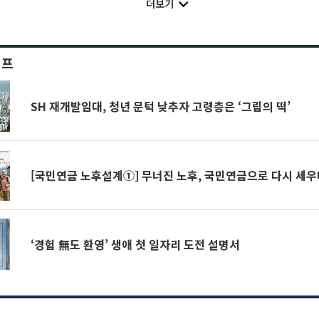
더보기
이프
SH 재개발임대, 청년 문턱 낮추자 고령층은 ‘그림의 떡’
[국민연금 노후설계①] 무너진 노후, 국민연금으로 다시 세우
‘경험 無도 환영’ 생애 첫 일자리 도전 설명서