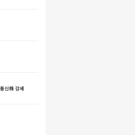
광통신株 강세