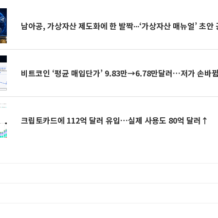
남아공, 가상자산 제도화에 한 발짝∙∙∙‘가상자산 매뉴얼’ 초안
비트코인 ‘평균 매입단가’ 9.83만→6.78만달러…저가 손바뀜
크립토카드에 112억 달러 유입…실제 사용도 80억 달러↑