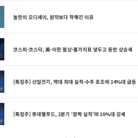
놀란의 오디세이, 원작보다 착해진 이유
코스피·코스닥, 美-이란 협상·물가지표 앞두고 동반 상승세
[특징주] 산일전기, 역대 최대 실적·수주 호조에 14%대 급등
[특징주] 롯데웰푸드, 2분기 ‘깜짝 실적’에 10%대 강세