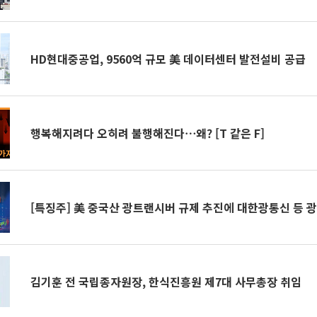
HD현대중공업, 9560억 규모 美 데이터센터 발전설비 공급
행복해지려다 오히려 불행해진다⋯왜? [T 같은 F]
[특징주] 美 중국산 광트랜시버 규제 추진에 대한광통신 등 
김기훈 전 국립종자원장, 한식진흥원 제7대 사무총장 취임