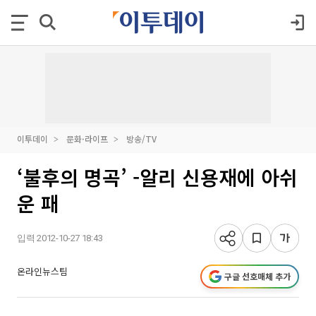
이투데이
문화·라이프
방송/TV
‘불후의 명곡’ -알리 신용재에 아쉬
운 패
입력 2012-10-27 18:43
온라인뉴스팀
구글 선호매체 추가