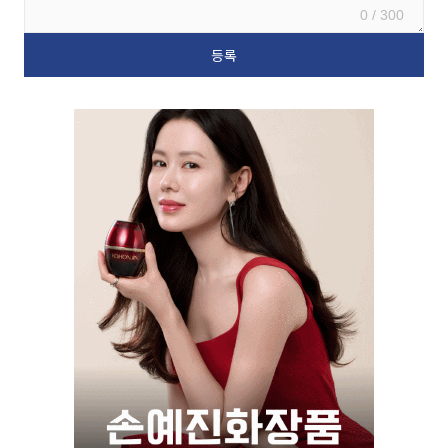
0 / 300