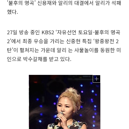
'불후의 명곡’ 신용재와 알리의 대결에서 알리가 석패
했다.
27일 방송 중인 KBS2 ‘자유선언 토요일-불후의 명곡
2’에서 최종 우승을 가리는 신중현 특집 ‘왕중왕전 2
탄’이 펼쳐지는 가운데 알리 는 사물놀이를 동원한 미
인으로 박수갈채를 받고 있다.