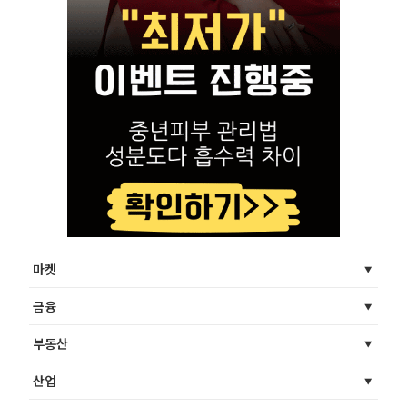
마켓
금융
부동산
산업