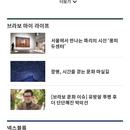
더보기
브라보 마이 라이프
서울에서 만나는 파리의 시선 ‘퐁피
두센터’
광명, 시간을 걷는 문화 마실길
[브라보 문화 이슈] 유방암 투병 후
더 단단해진 박미선
넥스블록