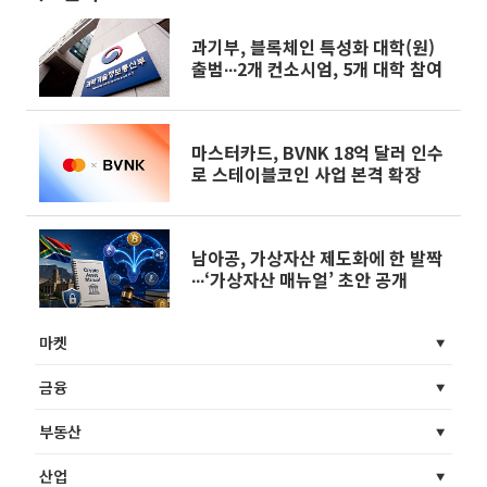
과기부, 블록체인 특성화 대학(원)
출범∙∙∙2개 컨소시엄, 5개 대학 참여
마스터카드, BVNK 18억 달러 인수
로 스테이블코인 사업 본격 확장
남아공, 가상자산 제도화에 한 발짝
∙∙∙‘가상자산 매뉴얼’ 초안 공개
마켓
금융
부동산
산업