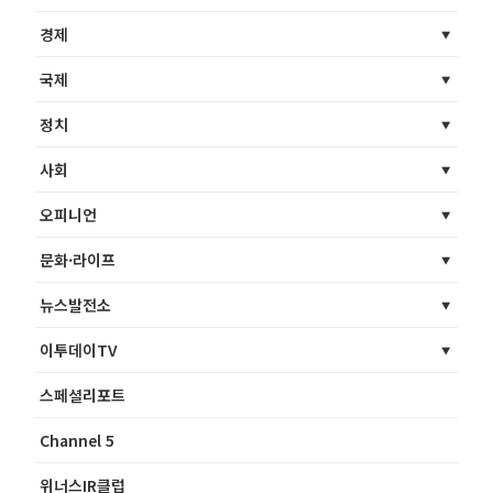
경제
국제
정치
사회
오피니언
문화·라이프
뉴스발전소
이투데이TV
스페셜리포트
Channel 5
위너스IR클럽