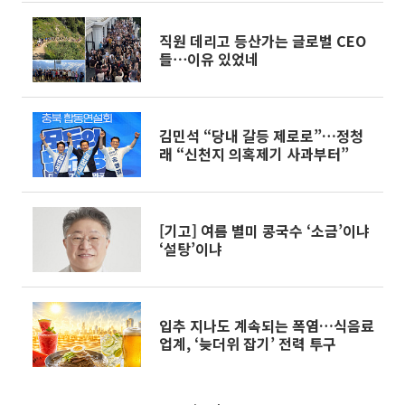
직원 데리고 등산가는 글로벌 CEO
들⋯이유 있었네
김민석 “당내 갈등 제로로”…정청
래 “신천지 의혹제기 사과부터”
[기고] 여름 별미 콩국수 ‘소금’이냐
‘설탕’이냐
입추 지나도 계속되는 폭염…식음료
업계, ‘늦더위 잡기’ 전력 투구