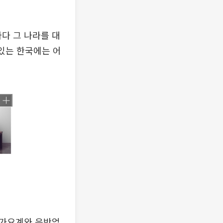
마다 그 나라를 대
 있는 한국에는 어
 가요계와 음반업