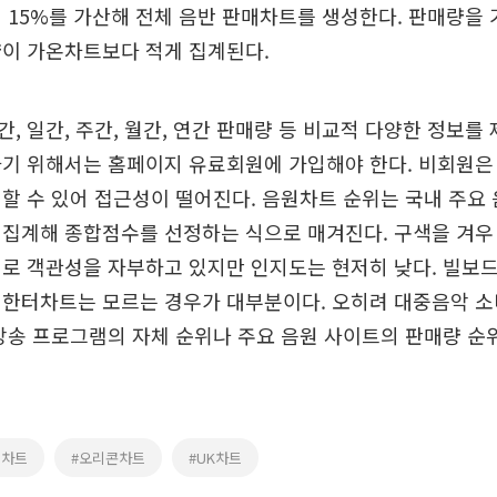
 15%를 가산해 전체 음반 판매차트를 생성한다. 판매량을 
량이 가온차트보다 적게 집계된다.
, 일간, 주간, 월간, 연간 판매량 등 비교적 다양한 정보를
기 위해서는 홈페이지 유료회원에 가입해야 한다. 비회원은 
할 수 있어 접근성이 떨어진다. 음원차트 순위는 국내 주
집계해 종합점수를 선정하는 식으로 매겨진다. 구색을 겨우 
로 객관성을 자부하고 있지만 인지도는 현저히 낮다. 빌보
 한터차트는 모르는 경우가 대부분이다. 오히려 대중음악 소
방송 프로그램의 자체 순위나 주요 음원 사이트의 판매량 순
드차트
#오리콘차트
#UK차트