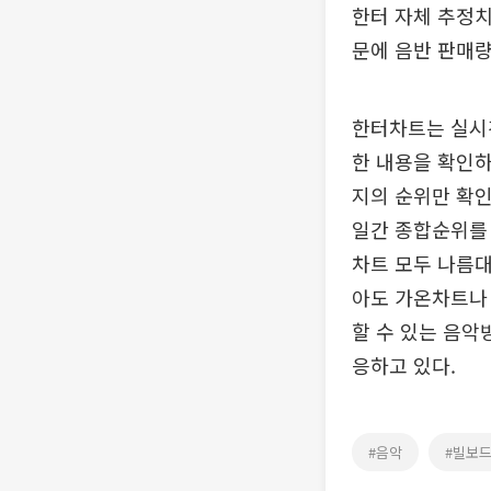
한터 자체 추정치
문에 음반 판매
한터차트는 실시간
한 내용을 확인하
지의 순위만 확인
일간 종합순위를 
차트 모두 나름대
아도 가온차트나
할 수 있는 음악
응하고 있다.
#음악
#빌보