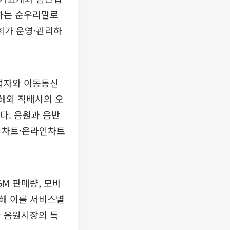
 뜻하는 순우리말로
회가 운영·관리하
업자와 이동통신
·해외 직배사의 오
다. 음원과 음반
합차트·온라인차트
M 판매량, 모바
정해 이를 서비스별
국 음원시장의 특