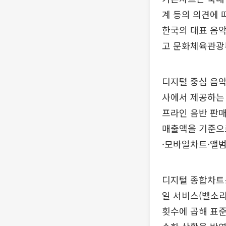
계 등의 의견에 따
한국의 대표 음
고 문화체육관광
디지털 중심 음
사에서 제공하는 
프라인 음반 판매
매출액을 기준으
·모바일차트·앨범
디지털 종합차트는
일 서비스(벨소리
횟수에 곱해 표준