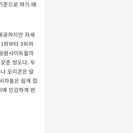
기준으로 하기 때
 제공하지만 자세
1위부터 5위까
요 음원사이트들의
갖춘 정도다. 두
드나 오리콘은 알
비자들은 쉽게 접
위에 민감하게 반