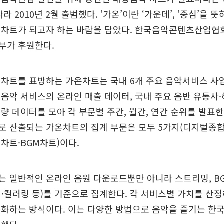
라 2010년 2월 출범했다. ‘가온’이란 ‘가운데’, ‘중심’을
악차트가 되고자 하는 바람을 담았다. 한국음악콘텐츠산업협
부가 후원한다.
악차트를 표방하는 가온차트는 국내 6개 주요 음악서비스 사
음악 서비스의 온라인 매출 데이터, 국내 주요 음반 유통사
량 데이터를 모아 각 부문별 주간, 월간, 연간 순위를 발표한
로 산출되는 가온차트의 집계 부문은 모두 5가지(디지털종
차트·BGM차트)이다.
 일반적인 온라인 음원 다운로드뿐만 아니라 스트리밍, BG
·컬러링 등)를 기준으로 집계한다. 각 서비스별 가치를 산
화하는 방식이다. 이는 다양한 방법으로 음악을 즐기는 한