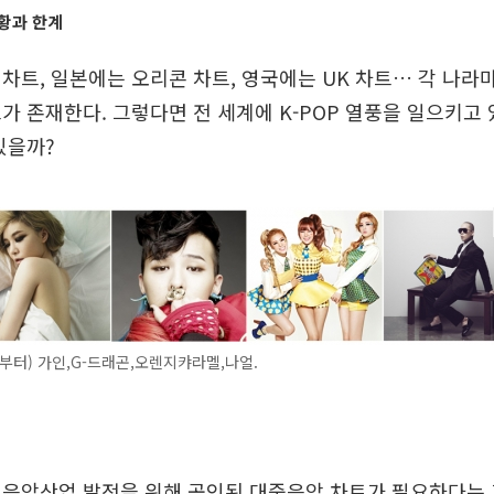
황과 한계
차트, 일본에는 오리콘 차트, 영국에는 UK 차트… 각 나라
가 존재한다. 그렇다면 전 세계에 K-POP 열풍을 일으키고
있을까?
부터) 가인,G-드래곤,오렌지캬라멜,나얼.
 음악산업 발전을 위해 공인된 대중음악 차트가 필요하다는