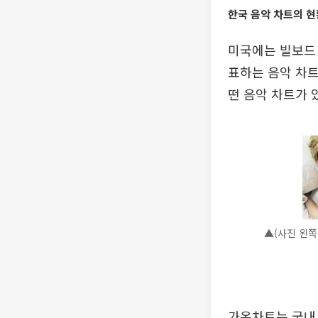
한국 음악 차트의 현
미국에는 빌보드 
표하는 음악 차트
떤 음악 차트가 
▲(사진 왼쪽
가온차트는 국내