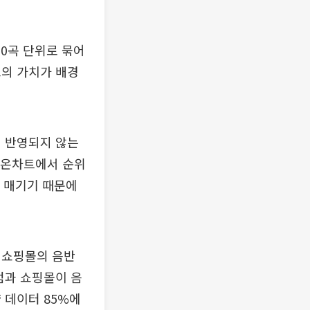
50곡 단위로 묶어
드의 가치가 배경
에 반영되지 않는
 가온차트에서 순위
를 매기기 때문에
 쇼핑몰의 음반
점과 쇼핑몰이 음
 데이터 85%에