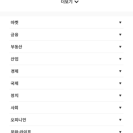
더보기
마켓
금융
부동산
산업
경제
국제
정치
사회
오피니언
문화·라이프