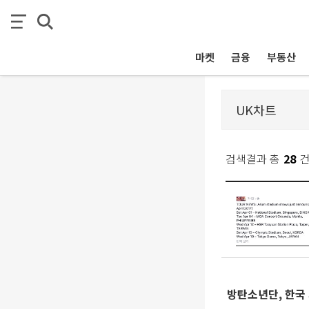
마켓
금융
부동산
검색결과 총
28
방탄소년단, 한국 