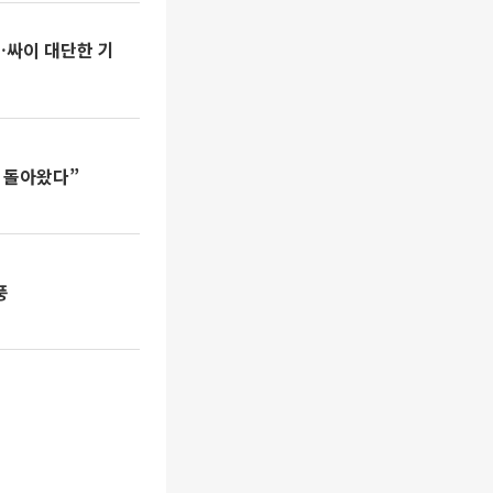
…싸이 대단한 기
이 돌아왔다”
풍