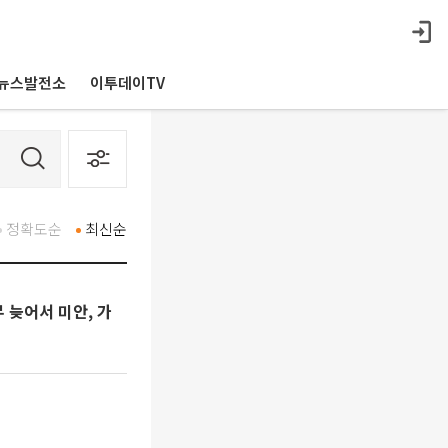
뉴스발전소
이투데이TV
정확도순
최신순
 늦어서 미안, 가