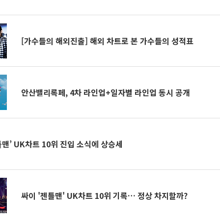
[가수들의 해외진출] 해외 차트로 본 가수들의 성적표
안산밸리록페, 4차 라인업+일자별 라인업 동시 공개
틀맨’ UK차트 10위 진입 소식에 상승세
싸이 '젠틀맨' UK차트 10위 기록… 정상 차지할까?