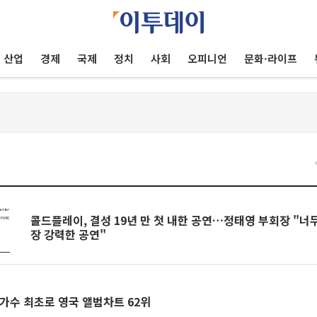
산업
경제
국제
정치
사회
오피니언
문화·라이프
건
콜드플레이, 결성 19년 만 첫 내한 공연…정태영 부회장 "너무
장 강력한 공연"
가수 최초로 영국 앨범차트 62위