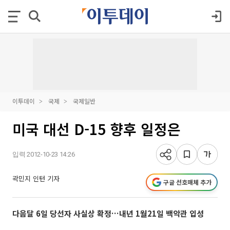
이투데이
국제
국제일반
미국 대선 D-15 향후 일정은
입력 2012-10-23 14:26
곽민지 인턴 기자
구글 선호매체 추가
다음달 6일 당선자 사실상 확정…내년 1월21일 백악관 입성