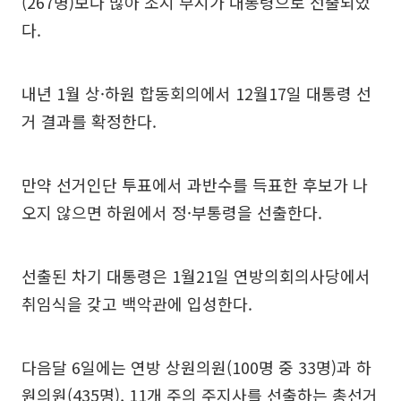
(267명)보다 많아 조지 부시가 대통령으로 선출되었
다.
내년 1월 상·하원 합동회의에서 12월17일 대통령 선
거 결과를 확정한다.
만약 선거인단 투표에서 과반수를 득표한 후보가 나
오지 않으면 하원에서 정·부통령을 선출한다.
선출된 차기 대통령은 1월21일 연방의회의사당에서
취임식을 갖고 백악관에 입성한다.
다음달 6일에는 연방 상원의원(100명 중 33명)과 하
원의원(435명), 11개 주의 주지사를 선출하는 총선거