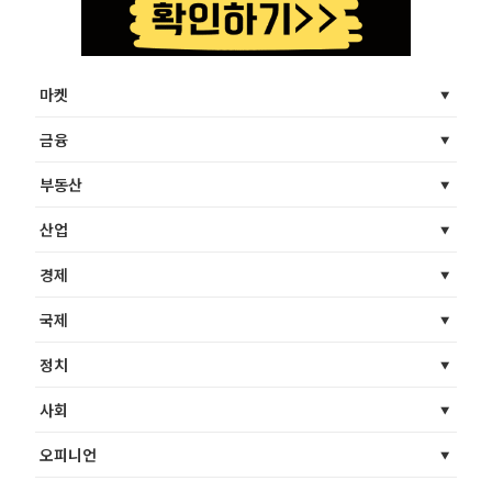
마켓
금융
부동산
산업
경제
국제
정치
사회
오피니언