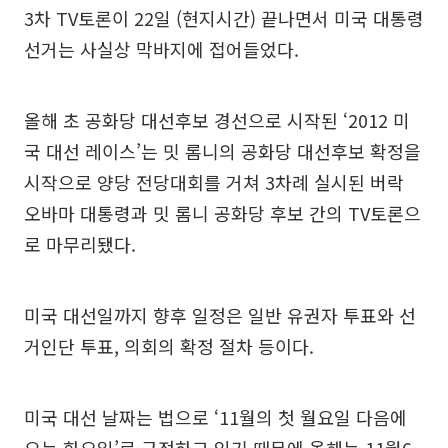
3차 TV토론이 22일 (현지시간) 끝나면서 미국 대통령
선거는 사실상 막바지에 접어들었다.
올해 초 공화당 대선후보 경선으로 시작된 ‘2012 미
국 대선 레이스’는 밋 롬니의 공화당 대선후보 확정을
시작으로 양당 전당대회를 거쳐 3차례 실시된 버락
오바마 대통령과 밋 롬니 공화당 후보 간의 TV토론으
로 마무리됐다.
미국 대선일까지 향후 일정은 일반 유권자 투표와 선
거인단 투표, 의회의 확정 절차 등이다.
미국 대선 날짜는 법으로 ‘11월의 첫 월요일 다음에