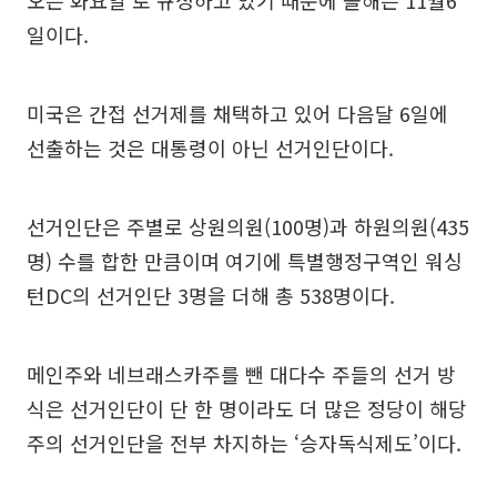
오는 화요일’로 규정하고 있기 때문에 올해는 11월6
일이다.
미국은 간접 선거제를 채택하고 있어 다음달 6일에
선출하는 것은 대통령이 아닌 선거인단이다.
선거인단은 주별로 상원의원(100명)과 하원의원(435
명) 수를 합한 만큼이며 여기에 특별행정구역인 워싱
턴DC의 선거인단 3명을 더해 총 538명이다.
메인주와 네브래스카주를 뺀 대다수 주들의 선거 방
식은 선거인단이 단 한 명이라도 더 많은 정당이 해당
주의 선거인단을 전부 차지하는 ‘승자독식제도’이다.