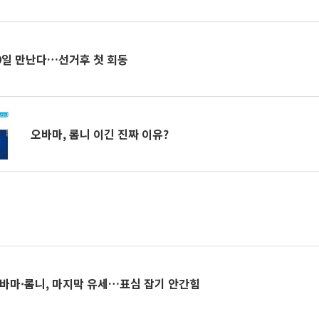
29일 만난다…선거후 첫 회동
오바마, 롬니 이긴 진짜 이유?
 오바마·롬니, 마지막 유세…표심 잡기 안간힘