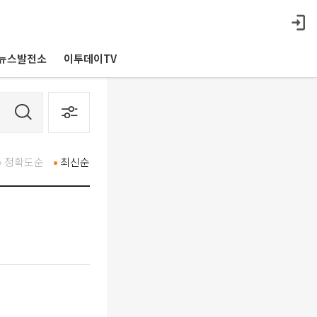
뉴스발전소
이투데이TV
정확도순
최신순