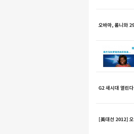
오바마, 롬니와 
G2 새시대 열린다
[美대선 2012]