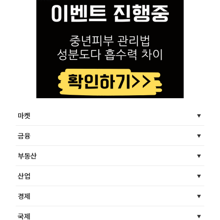
마켓
금융
부동산
산업
경제
국제