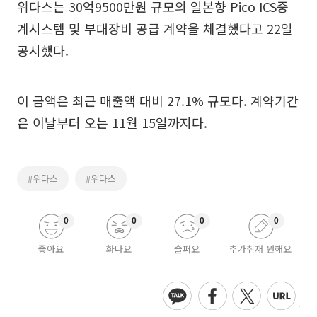
위다스는 30억9500만원 규모의 일본향 Pico ICS중
계시스템 및 부대장비 공급 계약을 체결했다고 22일
공시했다.
이 금액은 최근 매출액 대비 27.1% 규모다. 계약기간
은 이날부터 오는 11월 15일까지다.
#위다스
#위다스
0
0
0
0
좋아요
화나요
슬퍼요
추가취재 원해요