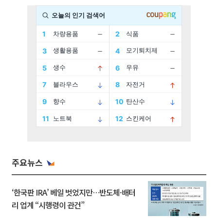
주요뉴스
‘한국판 IRA’ 베일 벗었지만…반도체·배터
리 업계 “시행령이 관건”