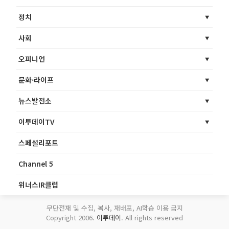
정치
사회
오피니언
문화·라이프
뉴스발전소
이투데이TV
스페셜리포트
Channel 5
위너스IR클럽
무단전재 및 수집, 복사, 재배포, AI학습 이용 금지
Copyright 2006.
이투데이
. All rights reserved