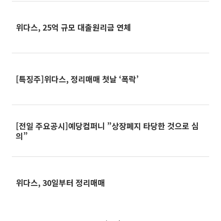
위다스, 25억 규모 대출원리금 연체
[특징주]위다스, 정리매매 첫날 ‘폭락’
[전일 주요공시]예당컴퍼니 ”상장폐지 타당한 것으로 심
의”
위다스, 30일부터 정리매매