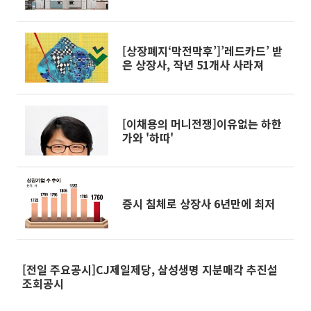
[상장폐지‘막전막후’]’레드카드’ 받
은 상장사, 작년 51개사 사라져
[이채용의 머니전쟁]이유없는 하한
가와 '하따'
증시 침체로 상장사 6년만에 최저
[전일 주요공시]CJ제일제당, 삼성생명 지분매각 추진설
조회공시