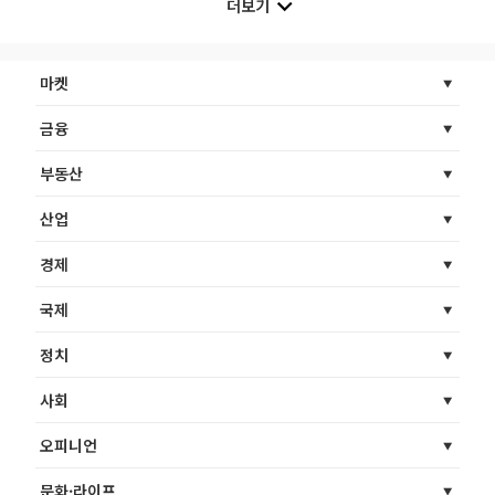
더보기
마켓
금융
부동산
산업
경제
국제
정치
사회
오피니언
문화·라이프