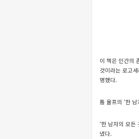
이 책은 인간의 
것이라는 로고세라피
명했다.
톰 울프의 ‘한 남자
‘한 남자의 모든
냈다.