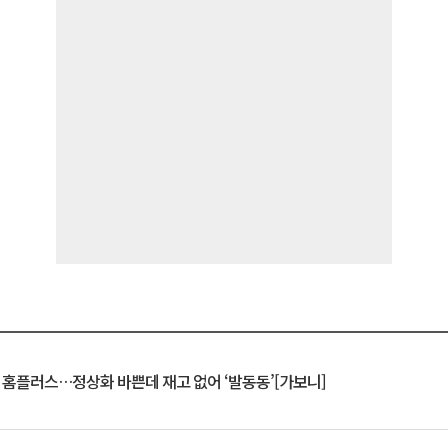
연 홈플러스…정상화 바쁜데 재고 없어 ‘발동동’[가보니]