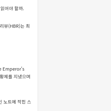
읽어야 할까.
뷰(HBR)는 최
mperor's
마 황제를 지냈으며
 노트에 적힌 스