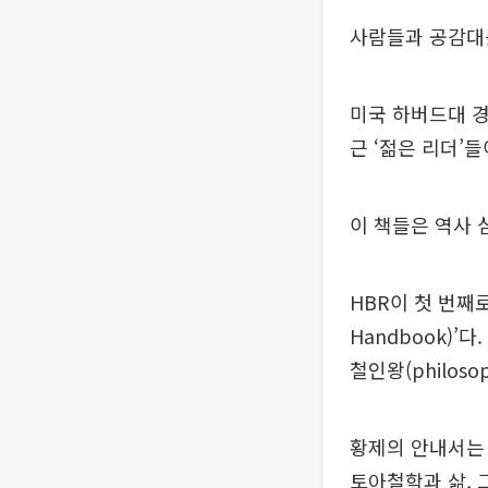
사람들과 공감대를
미국 하버드대 
근 ‘젊은 리더’들
이 책들은 역사 
HBR이 첫 번째로
Handbook)
철인왕(philoso
황제의 안내서는
토아철학과 삶, 