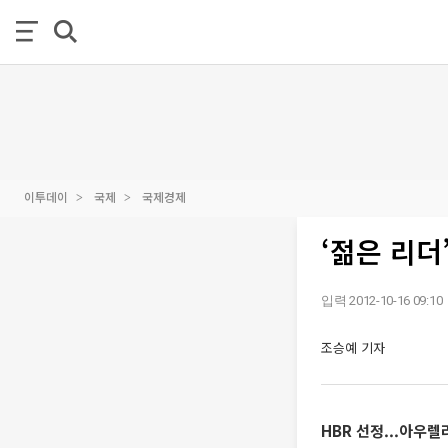
이투데이
국제
국제경제
‘젊은 리더
입력 2012-10-16 09:10
조승예 기자
HBR 선정...아우