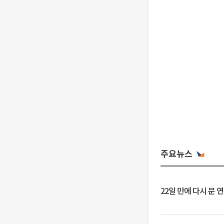
주요뉴스
22일 만에 다시 문 