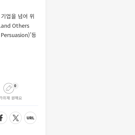
은 기업을 넘어 위
and Others
ersuasion)’등
0
가취재 원해요