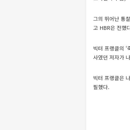
그의 뛰어난 통찰
고 HBR은 전했다
빅터 프랭클의 ‘죽
사였던 저자가 
빅터 프랭클은 나
필했다.