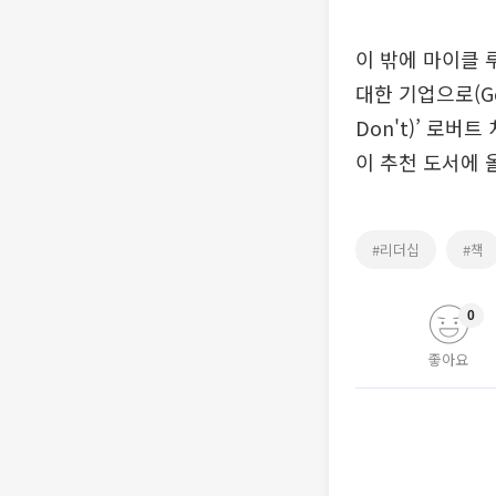
이 밖에 마이클 루
대한 기업으로(Good
Don't)’ 로버트 
이 추천 도서에 
#리더십
#책
0
좋아요