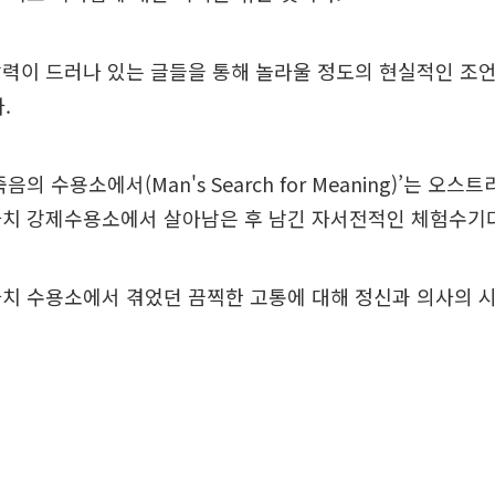
력이 드러나 있는 글들을 통해 놀라울 정도의 현실적인 조언
.
음의 수용소에서(Man's Search for Meaning)’는 오
나치 강제수용소에서 살아남은 후 남긴 자서전적인 체험수기다
치 수용소에서 겪었던 끔찍한 고통에 대해 정신과 의사의 