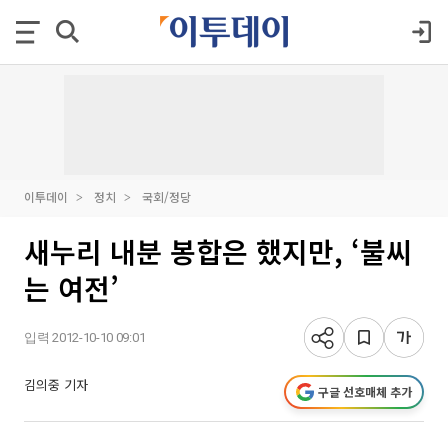
이투데이
정치
국회/정당
새누리 내분 봉합은 했지만, ‘불씨
는 여전’
입력 2012-10-10 09:01
김의중 기자
구글 선호매체 추가