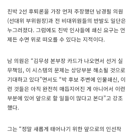
친박 2선 후퇴론을 가장 먼저 주장했던 남경필 의원
(선대위 부위원장)과 전 비대위원들의 반발도 일단은
누그러졌다. 그럼에도 친박 인사들에 쇄신 요구는 언
제든 수면 위로 떠오를 수 있다는 지적이다.
남 의원은 “김무성 본부장 카드가 나오면서 선거 실
무책임, 이 시스템의 문제는 상당부분 해소될 것으로
기대하고 있다”면서도 “박 후보 주변에 인물쇄신, 이
런 것들은 아직 완전히 매듭지어진 게 아니어서 이런
부분에 있어 앞으로 할 일들이 많다고 본다”고 강조
했다.
그는 “정말 새롭게 태어나기 위한 앞으로의 인선작