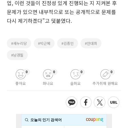
업, 이런 것들이 진정성 있게 진행되는 지 지켜본 후
문제가 있으면 내부적으로 또는 공개적으로 문제를
다시 제기하겠다”고 덧붙였다.
#새누리당
#박근혜
#김종인
#안대희
#남경필
0
0
0
0
좋아요
화나요
슬퍼요
추가취재 원해요