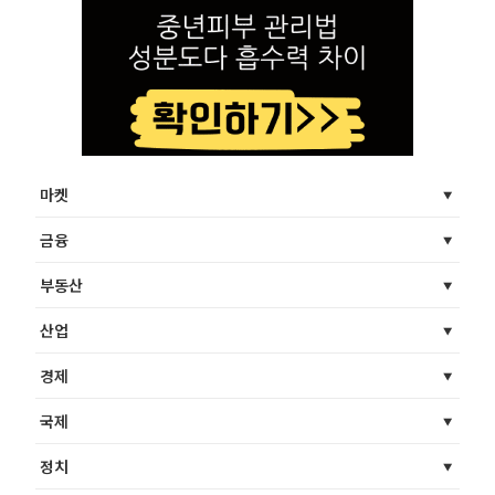
마켓
금융
부동산
산업
경제
국제
정치