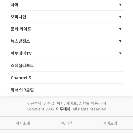
사회
오피니언
문화·라이프
뉴스발전소
이투데이TV
스페셜리포트
Channel 5
위너스IR클럽
무단전재 및 수집, 복사, 재배포, AI학습 이용 금지
Copyright 2006.
이투데이
. All rights reserved
회사소개
PC버전
사이트맵