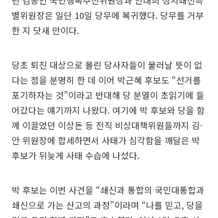
던 김종인 국민행복추진위원장과 안대희 정치쇄신특
별위원장은 일단 10일 당무에 복귀했다. 당무를 거부
한 지 닷새 만이다.
당초 퇴진 대상으로 몰린 당사자들이 물러날 뜻이 없
다는 점을 분명히 한 데 이어 박근혜 후보도 “선거를
포기하자는 것”이라고 반대해 당 분열이 초읽기에 들
어갔다는 얘기까지 나왔다. 여기에 박 후보와 당을 함
께 이끌었던 이상돈 등 전직 비상대책위원들까지 김·
안 위원장에 합세하면서 사태가 심각함을 깨달은 박
후보가 뒤늦게 사태 수습에 나섰다.
박 후보는 이번 사건을 “쇄신과 통합의 국민대통합과
쇄신으로 가는 산고의 과정”이라며 “나를 믿고, 당을