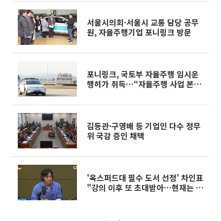
서울시의회·서울시 교통 담당 공무
원, 자율주행기업 포니링크 방문
포니링크, 국토부 자율주행 임시운
행허가 취득…“자율주행 사업 본격
가속”
김동관·구영배 등 기업인 다수 정무
위 국감 증인 채택
'옥스퍼드대 필수 도서 선정' 차인표
"강의 이후 또 초대받아…현재는 자
전적 소설 쓰는 중"