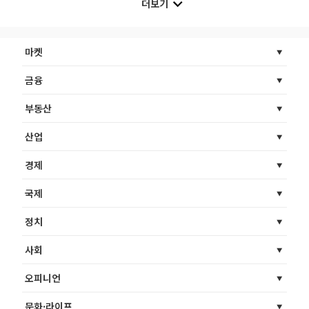
더보기
마켓
금융
부동산
산업
경제
국제
정치
사회
오피니언
문화·라이프