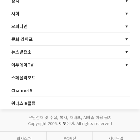
정치
사회
오피니언
문화·라이프
뉴스발전소
이투데이TV
스페셜리포트
Channel 5
위너스IR클럽
무단전재 및 수집, 복사, 재배포, AI학습 이용 금지
Copyright 2006.
이투데이
. All rights reserved
회사소개
PC버전
사이트맵