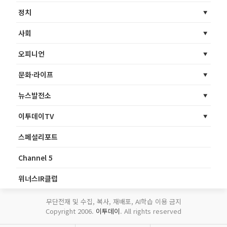
정치
사회
오피니언
문화·라이프
뉴스발전소
이투데이TV
스페셜리포트
Channel 5
위너스IR클럽
무단전재 및 수집, 복사, 재배포, AI학습 이용 금지
Copyright 2006.
이투데이
. All rights reserved