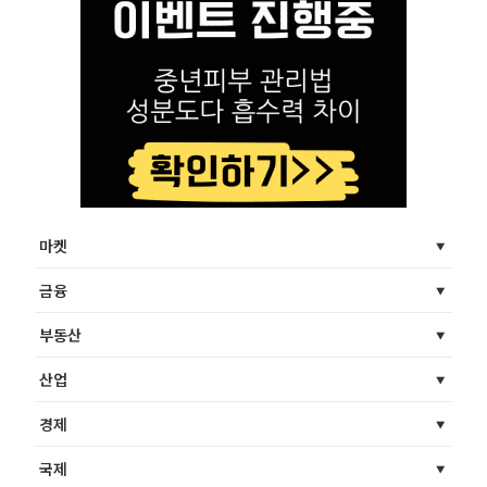
마켓
금융
부동산
산업
경제
국제