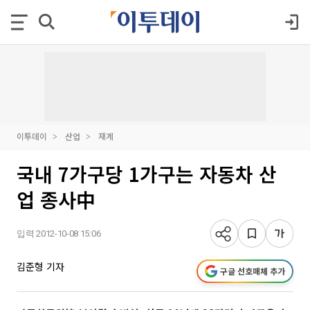
이투데이
산업
재계
국내 7가구당 1가구는 자동차 산
업 종사中
입력 2012-10-08 15:06
김준형 기자
구글 선호매체 추가