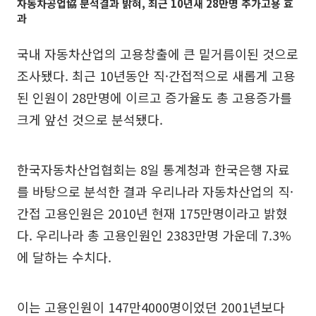
자동차공업協 분석결과 밝혀, 최근 10년새 28만명 추가고용 효
과
국내 자동차산업의 고용창출에 큰 밑거름이된 것으로
조사됐다. 최근 10년동안 직·간접적으로 새롭게 고용
된 인원이 28만명에 이르고 증가율도 총 고용증가를
크게 앞선 것으로 분석됐다.
한국자동차산업협회는 8일 통계청과 한국은행 자료
를 바탕으로 분석한 결과 우리나라 자동차산업의 직·
간접 고용인원은 2010년 현재 175만명이라고 밝혔
다. 우리나라 총 고용인원인 2383만명 가운데 7.3%
에 달하는 수치다.
이는 고용인원이 147만4000명이었던 2001년보다