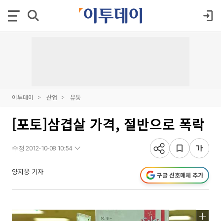
이투데이
산업
유통
[포토]삼겹살 가격, 절반으로 폭락
수정 2012-10-08 10:54
양지웅 기자
구글 선호매체 추가