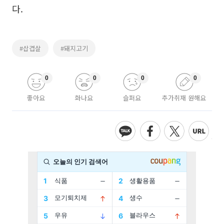
다.
#삽겹살
#돼지고기
0
0
0
0
좋아요
화나요
슬퍼요
추가취재 원해요