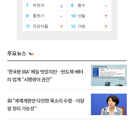
주요뉴스
‘한국판 IRA’ 베일 벗었지만…반도체·배터
리 업계 “시행령이 관건”
與 “세제개편안 다양한 목소리 수렴…이달
말 정리 가능성”