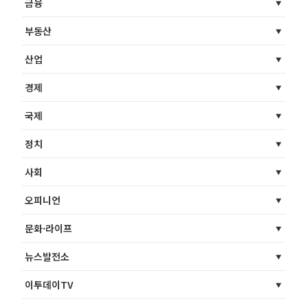
금융
부동산
산업
경제
국제
정치
사회
오피니언
문화·라이프
뉴스발전소
이투데이TV