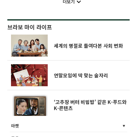
더보기
브라보 마이 라이프
세계의 명절로 들여다본 사회 변화
연말모임에 딱 맞는 술자리
‘고추장 버터 비빔밥’ 같은 K-푸드와
K-콘텐츠
마켓