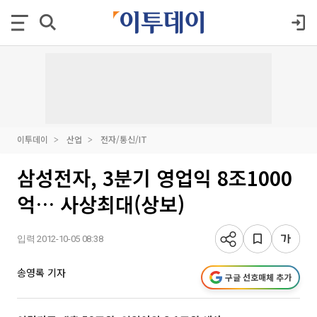
이투데이
산업
전자/통신/IT
삼성전자, 3분기 영업익 8조1000
억… 사상최대(상보)
입력 2012-10-05 08:38
송영록 기자
구글 선호매체 추가