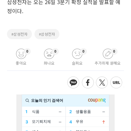
삼성전자는 오는 26일 3분기 확정 실적을 발표할 예
정이다.
#삼성전자
#삼성전자
0
0
0
0
좋아요
화나요
슬퍼요
추가취재 원해요