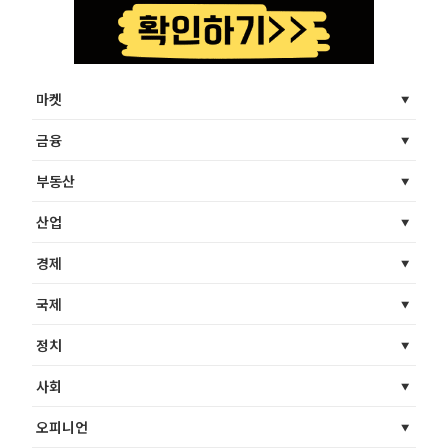
마켓
금융
부동산
산업
경제
국제
정치
사회
오피니언