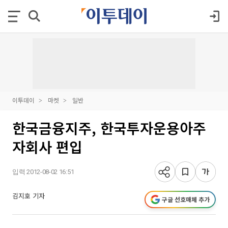
이투데이
마켓
일반
한국금융지주, 한국투자운용아주
자회사 편입
입력 2012-08-02 16:51
김지호 기자
구글 선호매체 추가