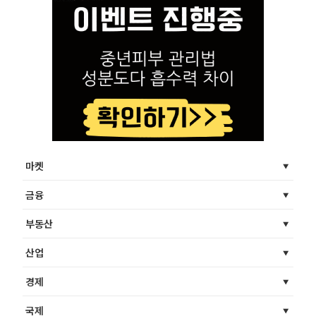
마켓
금융
부동산
산업
경제
국제