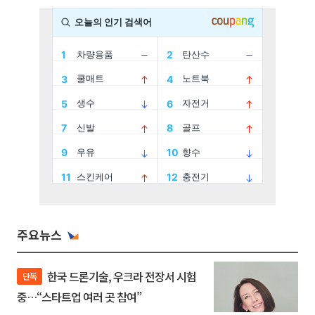
주요뉴스
한국 드론기술, 우크라 전장서 시험
단독
중…“스타트업 여러 곳 참여”