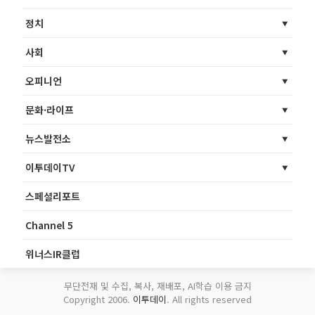
정치
사회
오피니언
문화·라이프
뉴스발전소
이투데이TV
스페셜리포트
Channel 5
위너스IR클럽
무단전재 및 수집, 복사, 재배포, AI학습 이용 금지
Copyright 2006.
이투데이
. All rights reserved