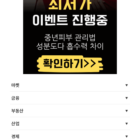
마켓
금융
부동산
산업
경제