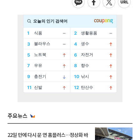
주요뉴스
22일 만에 다시 문 연 홈플러스…정상화 바