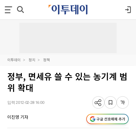
이투데이
정치
정책
정부, 면세유 쓸 수 있는 농기계 범
위 확대
입력 2012-02-28 16:00
이진영 기자
구글 선호매체 추가