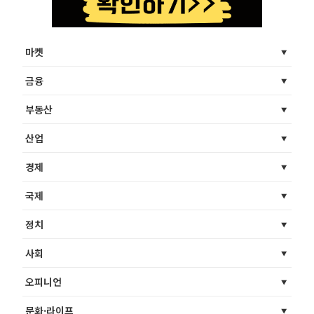
마켓
금융
부동산
산업
경제
국제
정치
사회
오피니언
문화·라이프