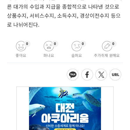
른 대가의 수입과 지급을 종합적으로 나타낸 것으로
상품수지, 서비스수지, 소득수지, 경상이전수지 등으
로 나뉘어진다.
0
0
0
0
좋아요
화나요
슬퍼요
추가취재 원해요