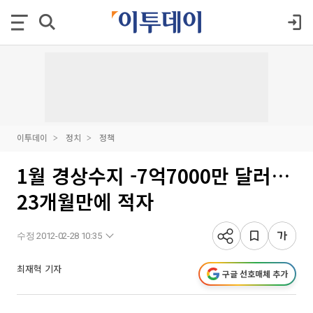
이투데이
정치
정책
1월 경상수지 -7억7000만 달러…
23개월만에 적자
수정 2012-02-28 10:35
최재혁 기자
구글 선호매체 추가