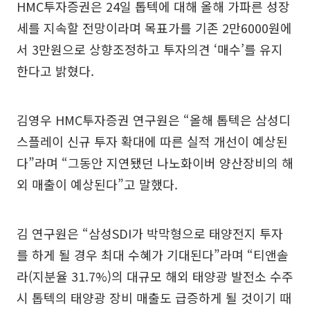
HMC투자증권은 24일 톱텍에 대해 올해 가파른 성장
세를 지속할 전망이라며 목표가를 기존 2만6000원에
서 3만원으로 상향조정하고 투자의견 ‘매수’를 유지
한다고 밝혔다.
김영우 HMC투자증권 연구원은 “올해 톱텍은 삼성디
스플레이 신규 투자 확대에 따른 실적 개선이 예상된
다”라며 “그동안 지연됐던 나노화이버 양산장비의 해
외 매출이 예상된다”고 말했다.
김 연구원은 “삼성SDI가 박막형으로 태양전지 투자
를 하게 될 경우 최대 수혜가 기대된다”라며 “티앤솔
라(지분율 31.7%)의 대규모 해외 태양광 발전소 수주
시 톱텍의 태양광 장비 매출도 급증하게 될 것이기 때