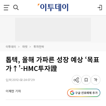
이투데이
마켓
투자전략
톱텍, 올해 가파른 성장 예상 ‘목표
가↑’-HMC투자證
입력 2012-02-24 07:29
이재현 기자
구글 선호매체 추가