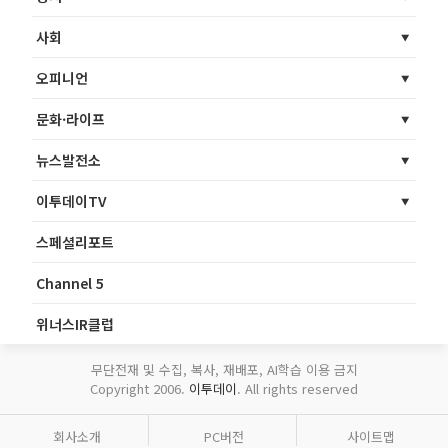
사회
오피니언
문화·라이프
뉴스발전소
이투데이TV
스페셜리포트
Channel 5
위너스IR클럽
무단전재 및 수집, 복사, 재배포, AI학습 이용 금지
Copyright 2006.
이투데이
. All rights reserved
회사소개
PC버전
사이트맵