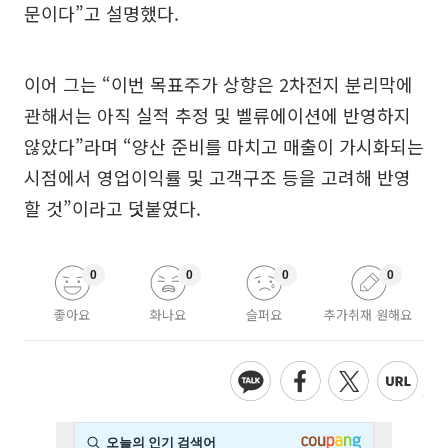
문이다”고 설명했다.
이어 그는 “이번 목표주가 상향은 2차전지 분리막에
관해서는 아직 실적 추정 및 벨류에이션에 반영하지
않았다”라며 “양산 준비를 마치고 매출이 가시화되는
시점에서 영업이익률 및 고객구조 등을 고려해 반영
할 것”이라고 덧붙였다.
0
0
0
0
좋아요
화나요
슬퍼요
추가취재 원해요