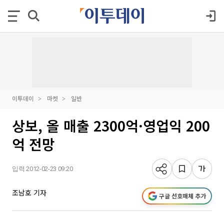
이투데이
마켓
일반
상보, 올 매출 2300억·영업익 200
억 전망
입력 2012-02-23 09:20
조남호 기자
구글 선호매체 추가