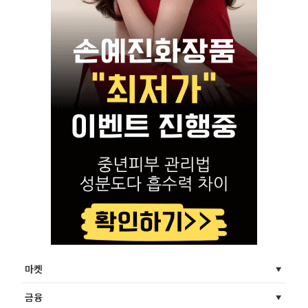
마켓
금융