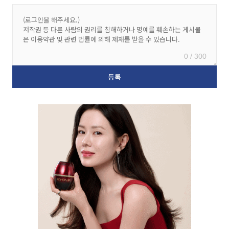
0 / 300