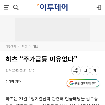
이투데이
마켓
일반
하츠 “주가급등 이유없다”
입력 2012-02-21 19:10
이다람 기자
구글 선호매체 추가
하츠는 21일 “정기결산과 관련해 현금배당을 검토중