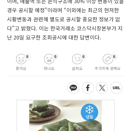
이며, 매출액 또는 손익구조에 30% 이상 변동이 있을
경우 공시할 예정”이라며 “이외에는 최근의 현저한
시황변동과 관련해 별도로 공시할 중요한 정보가 없
다”고 밝혔다. 이는 한국거래소 코스닥시장본부가 지
난 20일 요구한 조회공시에 대한 답변이다.
0
0
0
0
좋아요
화나요
슬퍼요
추가취재 원해요