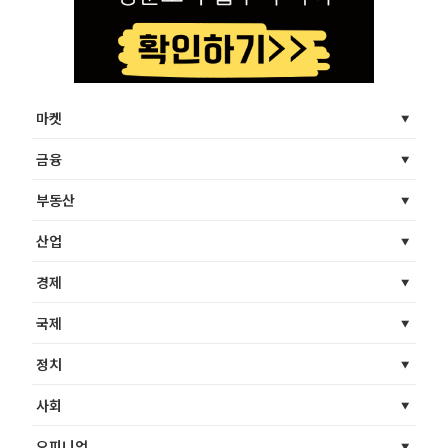
마켓
금융
부동산
산업
경제
국제
정치
사회
오피니언