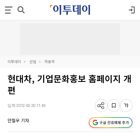
이투데이
산업
자동차
현대차, 기업문화홍보 홈페이지 개
편
입력 2012-02-20 11:43
안철우 기자
구글 선호매체 추가