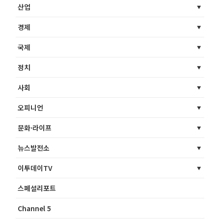
산업
경제
국제
정치
사회
오피니언
문화·라이프
뉴스발전소
이투데이TV
스페셜리포트
Channel 5