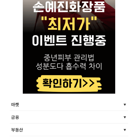
마켓
금융
부동산