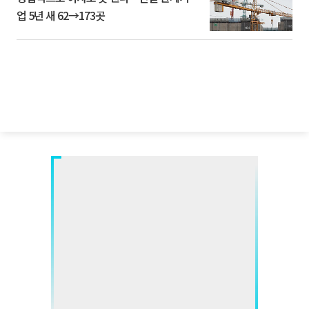
업 5년 새 62→173곳