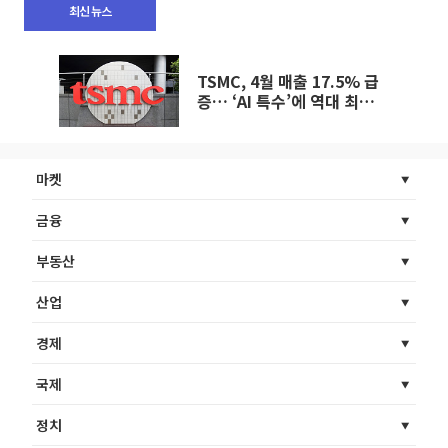
최신 뉴스
TSMC, 4월 매출 17.5% 급
증… ‘AI 특수’에 역대 최대
실적 경신
마켓
금융
부동산
산업
경제
국제
정치